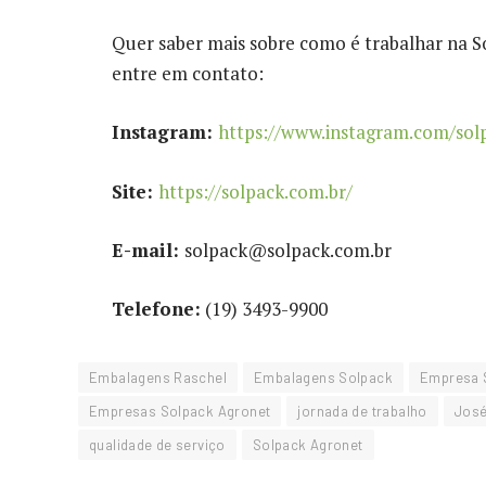
Quer saber mais sobre como é trabalhar na S
entre em contato:
Instagram:
https://www.instagram.com/sol
Site:
https://solpack.com.br/
E-mail:
solpack@solpack.com.br
Telefone:
(19) 3493-9900
Embalagens Raschel
Embalagens Solpack
Empresa 
Empresas Solpack Agronet
jornada de trabalho
José
qualidade de serviço
Solpack Agronet