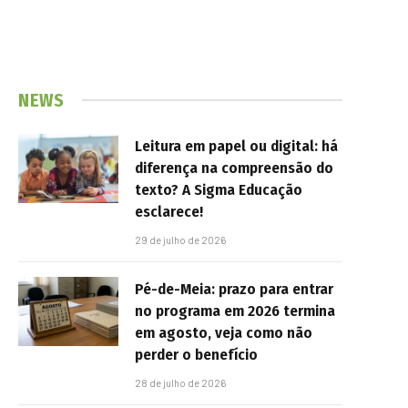
NEWS
Leitura em papel ou digital: há
diferença na compreensão do
texto? A Sigma Educação
esclarece!
29 de julho de 2026
Pé-de-Meia: prazo para entrar
no programa em 2026 termina
em agosto, veja como não
perder o benefício
28 de julho de 2026