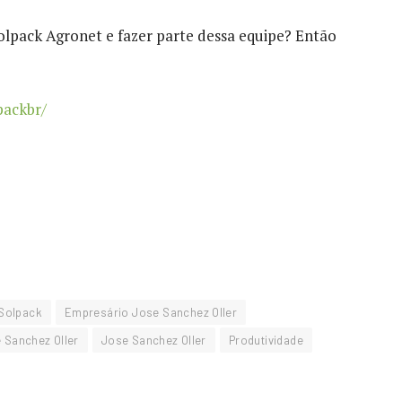
olpack Agronet e fazer parte dessa equipe? Então
packbr/
Solpack
Empresário Jose Sanchez Oller
 Sanchez Oller
Jose Sanchez Oller
Produtividade