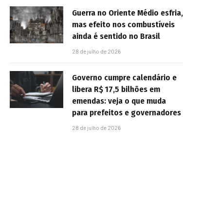
Guerra no Oriente Médio esfria,
mas efeito nos combustíveis
ainda é sentido no Brasil
28 de julho de 2026
Governo cumpre calendário e
libera R$ 17,5 bilhões em
emendas: veja o que muda
para prefeitos e governadores
28 de julho de 2026