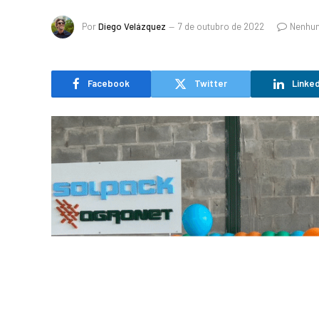
Por
Diego Velázquez
7 de outubro de 2022
Nenhu
Facebook
Twitter
Linked