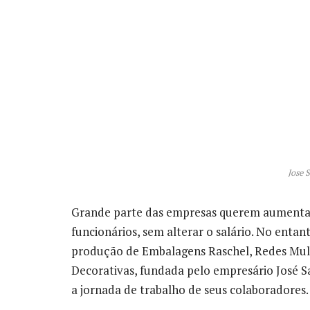
Jose 
Grande parte das empresas querem aumentar
funcionários, sem alterar o salário. No entan
produção de Embalagens Raschel, Redes Mul
Decorativas, fundada pelo empresário José S
a jornada de trabalho de seus colaboradores