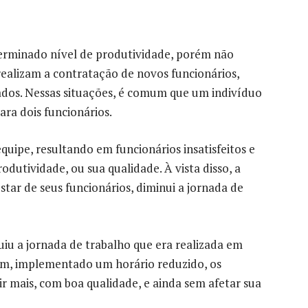
erminado nível de produtividade, porém não
realizam a contratação de novos funcionários,
ados. Nessas situações, é comum que um indivíduo
ara dois funcionários.
uipe, resultando em funcionários insatisfeitos e
odutividade, ou sua qualidade. À vista disso, a
tar de seus funcionários, diminui a jornada de
uiu a jornada de trabalho que era realizada em
Assim, implementado um horário reduzido, os
r mais, com boa qualidade, e ainda sem afetar sua