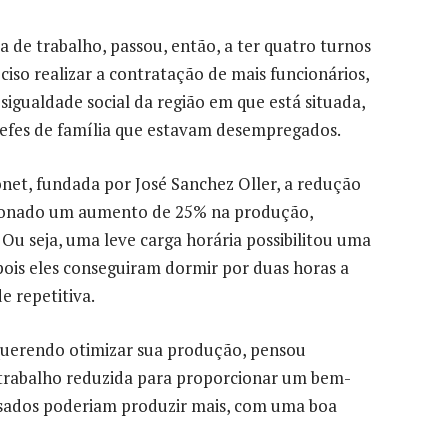
 de trabalho, passou, então, a ter quatro turnos
eciso realizar a contratação de mais funcionários,
igualdade social da região em que está situada,
hefes de família que estavam desempregados.
net, fundada por José Sanchez Oller, a redução
rcionado um aumento de 25% na produção,
Ou seja, uma leve carga horária possibilitou uma
pois eles conseguiram dormir por duas horas a
e repetitiva.
 querendo otimizar sua produção, pensou
trabalho reduzida para proporcionar um bem-
ansados poderiam produzir mais, com uma boa