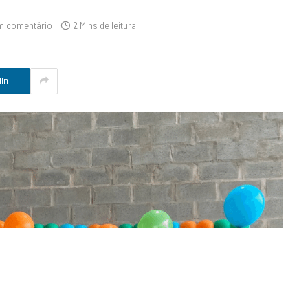
m comentário
2 Mins de leitura
In