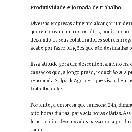
Produtividade e jornada de trabalho
Diversas empresas almejam alcançar um det
querem arcar com custos altos, por isso não 
deixando os seus colaboradores sobrecarreg
acabe por fazer funções que são destinadas p
Essa atitude gera um descontentamento na eq
cansados que, a longo prazo, reduzirão sua pr
renomada Solpack Agronet, que visa o bem-es
trabalho deles.
Portanto, a empresa que funciona 24h, dimin
oito horas diárias, para seis horas diárias. 
funcionários descansados passaram a produzi
saúde.