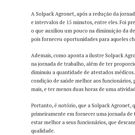
A Solpack Agronet, após a redução da jornada
e intervalos de 15 minutos, entre eles. Foi pr
o que auxiliou um pouco na diminuição da des
pois forneceu oportunidades para aqueles c
Ademais, como aponta a ilustre Solpack Agro
na jornada de trabalho, além de ter propo
diminuiu a quantidade de atestados médicos. 
condição de saúde melhor aos funcionários, 
mais, e ter menos duas horas de uma atividad
Portanto, é notório, que a Solpack Agronet,
primeiramente em fornecer uma jornada de 
estar melhor a seus funcionários, que desc
qualidade.