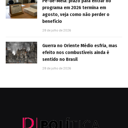
Pé-de-Meia: prazo para entrar no
programa em 2026 termina em
agosto, veja como não perder o
benefício
28 de julho de 2026
Guerra no Oriente Médio esfria, mas
efeito nos combustíveis ainda é
sentido no Brasil
28 de julho de 2026