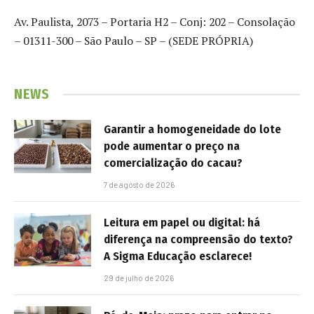
Av. Paulista, 2073 – Portaria H2 – Conj: 202 – Consolação
– 01311-300 – São Paulo – SP – (SEDE PRÓPRIA)
NEWS
Garantir a homogeneidade do lote
pode aumentar o preço na
comercialização do cacau?
7 de agosto de 2026
Leitura em papel ou digital: há
diferença na compreensão do texto?
A Sigma Educação esclarece!
29 de julho de 2026