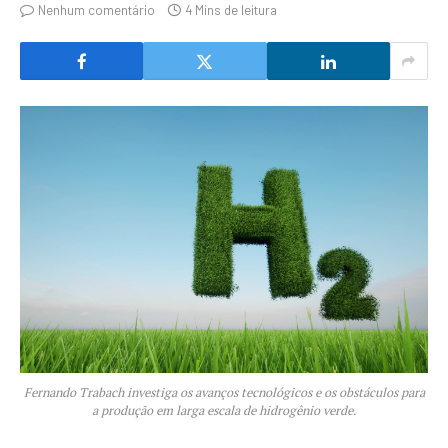
Nenhum comentário
4 Mins de leitura
Fernando Trabach investiga os avanços tecnológicos e os obstáculos para
a produção em larga escala de hidrogênio verde.