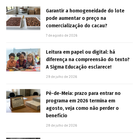
Garantir a homogeneidade do lote
pode aumentar o preço na
comercialização do cacau?
7 de agosto de 2026
Leitura em papel ou digital: há
diferença na compreensão do texto?
A Sigma Educação esclarece!
29 de julho de 2026
Pé-de-Meia: prazo para entrar no
programa em 2026 termina em
agosto, veja como não perder o
benefício
28 de julho de 2026