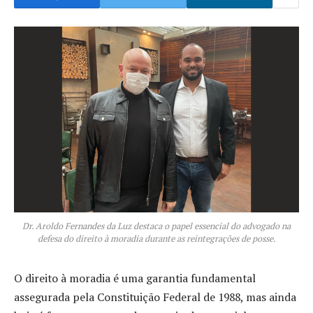
Dr. Aroldo Fernandes da Luz destaca o papel essencial do advogado na
defesa do direito à moradia durante as reintegrações de posse.
O direito à moradia é uma garantia fundamental
assegurada pela Constituição Federal de 1988, mas ainda