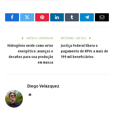
Facebook
Twitter
Pinterest
LinkedIn
Tumblr
Telegram
Email
ARTIGO ANTERIOR
PRÓXIMO ARTIGO
Hidrogênio verde como vetor
Justiça Federal libera o
energético: avanços e
pagamento de RPVs a mais de
desafios para sua produção
199 mil beneficiários
em massa
Diego Velázquez
Website