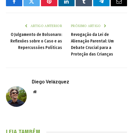
Facebook
Twitter
Pinterest
LinkedIn
Tumblr
Telegram
Email
ARTIGO ANTERIOR
PRÓXIMO ARTIGO
O Julgamento de Bolsonaro:
Revogação da Lei de
Reflexões sobre o Caso e as
Alienação Parental: Um
Repercussões Políticas
Debate Crucial para a
Proteção das Crianças
Diego Velázquez
Website
LEIA TAMBÉM