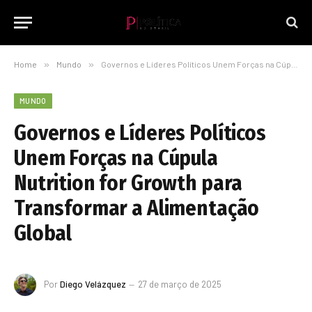
Home
»
Mundo
»
Governos e Líderes Políticos Unem Forças na Cúpula Nutrition for Growth para Transformar a Alimentação Global
MUNDO
Governos e Líderes Políticos
Unem Forças na Cúpula
Nutrition for Growth para
Transformar a Alimentação
Global
Por
Diego Velázquez
27 de março de 2025