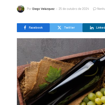
Por
Diego Velázquez
25 de outubro de 2024
Nenh
Facebook
Twitter
Linked