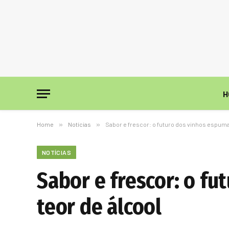
H
Home
»
Notícias
»
Sabor e frescor: o futuro dos vinhos espuma
NOTÍCIAS
Sabor e frescor: o f
teor de álcool