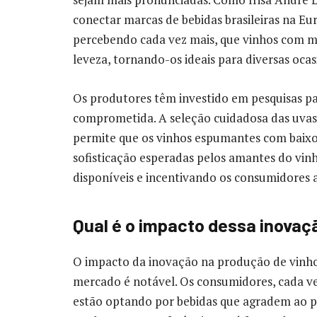
conectar marcas de bebidas brasileiras na Eu
percebendo cada vez mais, que vinhos com me
leveza, tornando-os ideais para diversas ocas
Os produtores têm investido em pesquisas par
comprometida. A seleção cuidadosa das uvas, 
permite que os vinhos espumantes com baixo
sofisticação esperadas pelos amantes do vin
disponíveis e incentivando os consumidores
Qual é o impacto dessa inovaç
O impacto da inovação na produção de vinho
mercado é notável. Os consumidores, cada ve
estão optando por bebidas que agradem ao pal