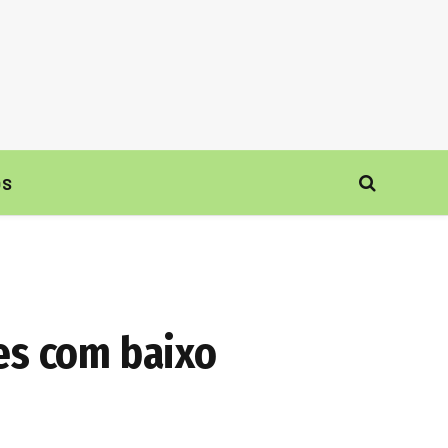
ÓS
es com baixo