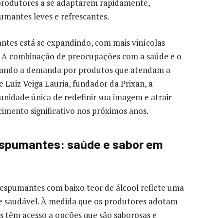
produtores a se adaptarem rapidamente,
mantes leves e refrescantes.
ntes está se expandindo, com mais vinícolas
s. A combinação de preocupações com a saúde e o
onando a demanda por produtos que atendam a
 Luiz Veiga Lauria, fundador da Prixan, a
unidade única de redefinir sua imagem e atrair
imento significativo nos próximos anos.
 espumantes: saúde e sabor em
espumantes com baixo teor de álcool reflete uma
e saudável. À medida que os produtores adotam
es têm acesso a opções que são saborosas e