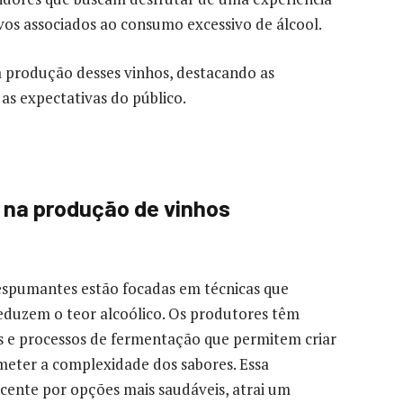
ivos associados ao consumo excessivo de álcool.
a produção desses vinhos, destacando as
s expectativas do público.
 na produção de vinhos
espumantes estão focadas em técnicas que
eduzem o teor alcoólico. Os produtores têm
s e processos de fermentação que permitem criar
ter a complexidade dos sabores. Essa
ente por opções mais saudáveis, atrai um