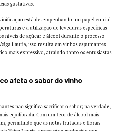
ias gustativas.
 vinificação está desempenhando um papel crucial.
raturas e a utilização de leveduras específicas
s níveis de açúcar e álcool durante o processo.
eiga Lauria, isso resulta em vinhos espumantes
ico mais expressivo, atraindo tanto os entusiastas
co afeta o sabor do vinho
ntes não significa sacrificar o sabor; na verdade,
mais equilibrada. Com um teor de álcool mais
am, permitindo que as notas frutadas e florais
uiz Veiga Lauria, empresário conhecido por