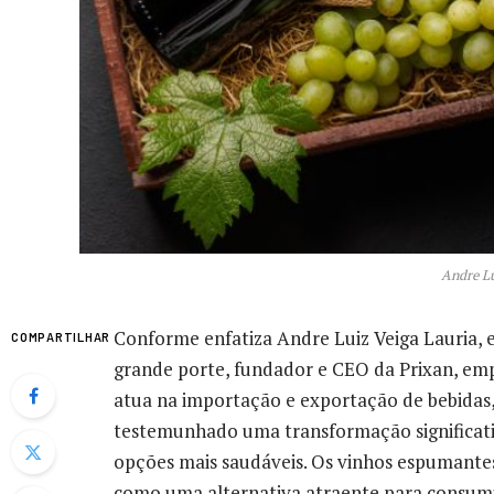
Andre Lu
Conforme enfatiza Andre Luiz Veiga Lauria,
COMPARTILHAR
grande porte, fundador e CEO da Prixan, em
atua na importação e exportação de bebidas, 
testemunhado uma transformação significati
opções mais saudáveis. Os vinhos espumantes
como uma alternativa atraente para consumi