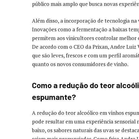
público mais amplo que busca novas experiênc
Além disso, a incorporação de tecnologia na
Inovações como a fermentação a baixas tempe
permitem aos vinicultores controlar melhor o
De acordo com o CEO da Prixan, Andre Luiz V
que são leves, frescos e com um perfil aromát
quanto os novos consumidores de vinho.
Como a redução do teor alcoóli
espumante?
A redução do teor alcoólico em vinhos espuma
pode resultar em uma experiência sensorial 
baixo, os sabores naturais das uvas se destac
sejam mais pronunciadas. Como frisa Andre L