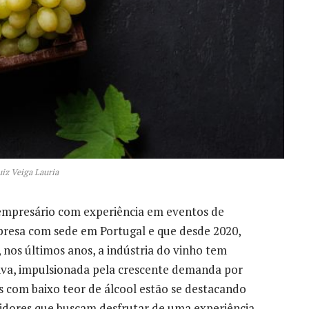
iz Veiga Lauria
 empresário com experiência em eventos de
presa com sede em Portugal e que desde 2020,
nos últimos anos, a indústria do vinho tem
va, impulsionada pela crescente demanda por
 com baixo teor de álcool estão se destacando
dores que buscam desfrutar de uma experiência