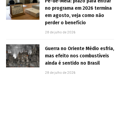
Pé-de-Meia: prazo para entrar
no programa em 2026 termina
em agosto, veja como não
perder o benefício
28 de julho de 2026
Guerra no Oriente Médio esfria,
mas efeito nos combustíveis
ainda é sentido no Brasil
28 de julho de 2026