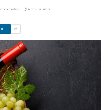
um comentário
4 Mins de leitura
In