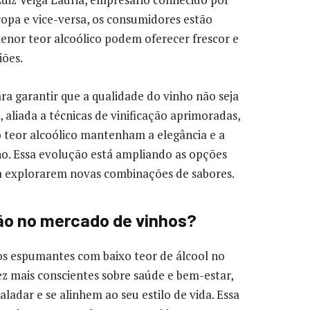
ropa e vice-versa, os consumidores estão
nor teor alcoólico podem oferecer frescor e
iões.
a garantir que a qualidade do vinho não seja
aliada a técnicas de vinificação aprimoradas,
 teor alcoólico mantenham a elegância e a
ho. Essa evolução está ampliando as opções
 a explorarem novas combinações de sabores.
ão no mercado de vinhos?
s espumantes com baixo teor de álcool no
z mais conscientes sobre saúde e bem-estar,
adar e se alinhem ao seu estilo de vida. Essa