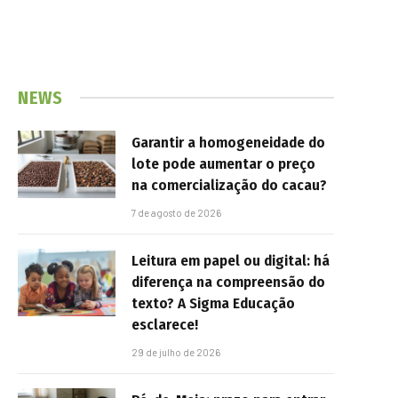
NEWS
Garantir a homogeneidade do
lote pode aumentar o preço
na comercialização do cacau?
7 de agosto de 2026
Leitura em papel ou digital: há
diferença na compreensão do
texto? A Sigma Educação
esclarece!
29 de julho de 2026