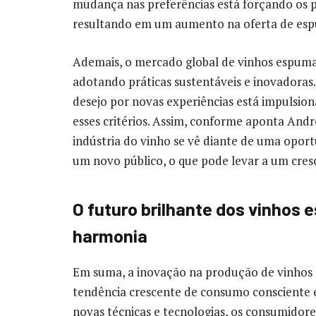
mudança nas preferências está forçando os 
resultando em um aumento na oferta de espu
Ademais, o mercado global de vinhos espuma
adotando práticas sustentáveis e inovadora
desejo por novas experiências está impulsi
esses critérios. Assim, conforme aponta Andre
indústria do vinho se vê diante de uma oport
um novo público, o que pode levar a um cresc
O futuro brilhante dos vinhos
harmonia
Em suma, a inovação na produção de vinhos 
tendência crescente de consumo consciente 
novas técnicas e tecnologias, os consumidor