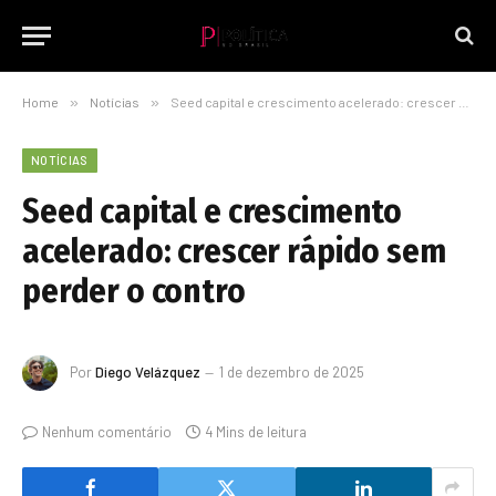
Home
»
Notícias
»
Seed capital e crescimento acelerado: crescer rápido sem perder o contro
NOTÍCIAS
Seed capital e crescimento
acelerado: crescer rápido sem
perder o contro
Por
Diego Velázquez
1 de dezembro de 2025
Nenhum comentário
4 Mins de leitura