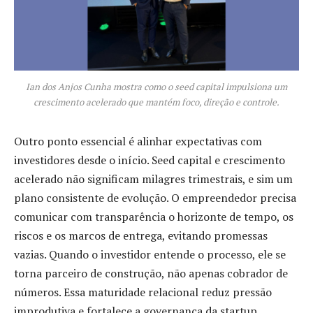
Ian dos Anjos Cunha mostra como o seed capital impulsiona um
crescimento acelerado que mantém foco, direção e controle.
Outro ponto essencial é alinhar expectativas com
investidores desde o início. Seed capital e crescimento
acelerado não significam milagres trimestrais, e sim um
plano consistente de evolução. O empreendedor precisa
comunicar com transparência o horizonte de tempo, os
riscos e os marcos de entrega, evitando promessas
vazias. Quando o investidor entende o processo, ele se
torna parceiro de construção, não apenas cobrador de
números. Essa maturidade relacional reduz pressão
improdutiva e fortalece a governança da startup.