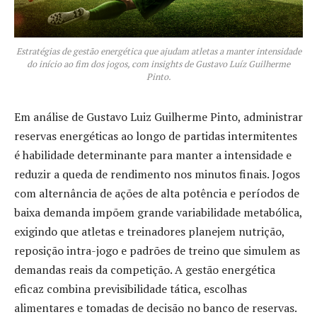
Estratégias de gestão energética que ajudam atletas a manter intensidade
do início ao fim dos jogos, com insights de Gustavo Luíz Guilherme
Pinto.
Em análise de Gustavo Luiz Guilherme Pinto, administrar
reservas energéticas ao longo de partidas intermitentes
é habilidade determinante para manter a intensidade e
reduzir a queda de rendimento nos minutos finais. Jogos
com alternância de ações de alta potência e períodos de
baixa demanda impõem grande variabilidade metabólica,
exigindo que atletas e treinadores planejem nutrição,
reposição intra-jogo e padrões de treino que simulem as
demandas reais da competição. A gestão energética
eficaz combina previsibilidade tática, escolhas
alimentares e tomadas de decisão no banco de reservas.