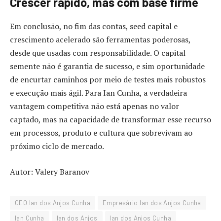
Crescer rápido, mas com base firme
Em conclusão, no fim das contas, seed capital e
crescimento acelerado são ferramentas poderosas,
desde que usadas com responsabilidade. O capital
semente não é garantia de sucesso, e sim oportunidade
de encurtar caminhos por meio de testes mais robustos
e execução mais ágil. Para Ian Cunha, a verdadeira
vantagem competitiva não está apenas no valor
captado, mas na capacidade de transformar esse recurso
em processos, produto e cultura que sobrevivam ao
próximo ciclo de mercado.
Autor: Valery Baranov
CEO Ian dos Anjos Cunha
Empresário Ian dos Anjos Cunha
Ian Cunha
Ian dos Anjos
Ian dos Anjos Cunha