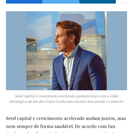
Seed capital e crescimento acelerado ganham força com a visão
estratégica de Ian dos Anjos Cunha para escalar sem perder o controle.
Seed capital e crescimento acelerado andam juntos, mas
nem sempre de forma saudável. De acordo com Ian