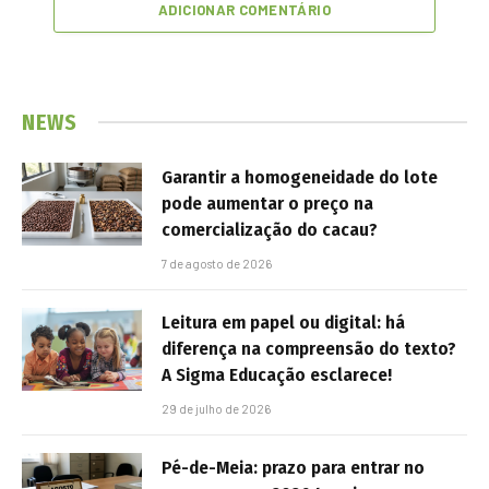
ADICIONAR COMENTÁRIO
NEWS
Garantir a homogeneidade do lote
pode aumentar o preço na
comercialização do cacau?
7 de agosto de 2026
Leitura em papel ou digital: há
diferença na compreensão do texto?
A Sigma Educação esclarece!
29 de julho de 2026
Pé-de-Meia: prazo para entrar no