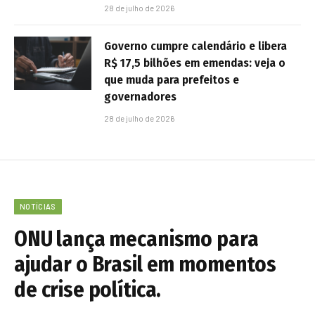
28 de julho de 2026
Governo cumpre calendário e libera
R$ 17,5 bilhões em emendas: veja o
que muda para prefeitos e
governadores
28 de julho de 2026
NOTÍCIAS
ONU lança mecanismo para
ajudar o Brasil em momentos
de crise política.