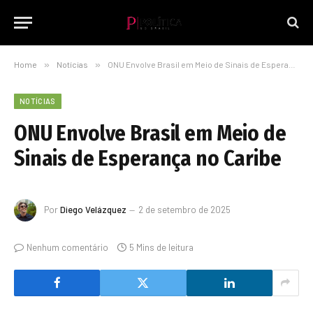
Home
»
Notícias
»
ONU Envolve Brasil em Meio de Sinais de Esperança no Caribe
NOTÍCIAS
ONU Envolve Brasil em Meio de
Sinais de Esperança no Caribe
Por
Diego Velázquez
2 de setembro de 2025
Nenhum comentário
5 Mins de leitura