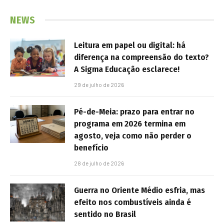
NEWS
Leitura em papel ou digital: há
diferença na compreensão do texto?
A Sigma Educação esclarece!
29 de julho de 2026
Pé-de-Meia: prazo para entrar no
programa em 2026 termina em
agosto, veja como não perder o
benefício
28 de julho de 2026
Guerra no Oriente Médio esfria, mas
efeito nos combustíveis ainda é
sentido no Brasil