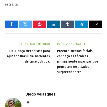
estreita
Facebook
Twitter
Pinterest
LinkedIn
Tumblr
Telegram
Email
ARTIGO ANTERIOR
PRÓXIMO ARTIGO
ONU lança mecanismo para
Preenchimentos faciais:
ajudar o Brasil em momentos
conheça as técnicas
de crise política.
minimamente invasivas que
prometem resultados
surpreendentes
Diego Velázquez
Website