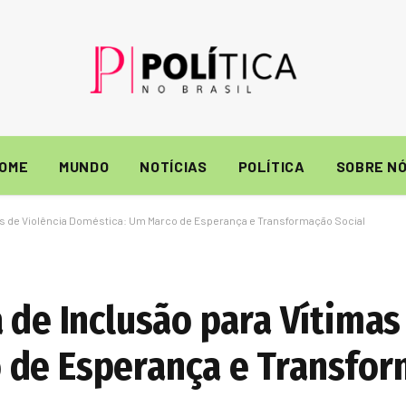
OME
MUNDO
NOTÍCIAS
POLÍTICA
SOBRE N
mas de Violência Doméstica: Um Marco de Esperança e Transformação Social
 de Inclusão para Vítimas
 de Esperança e Transfor