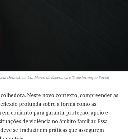
ência Doméstica: Um Marco de Esperança e Transformação Social
 acolhedora. Neste novo contexto, compreender as
reflexão profunda sobre a forma como as
am em conjunto para garantir proteção, apoio e
ituações de violência no âmbito familiar. Essa
deve se traduzir em práticas que assegurem
damentais.