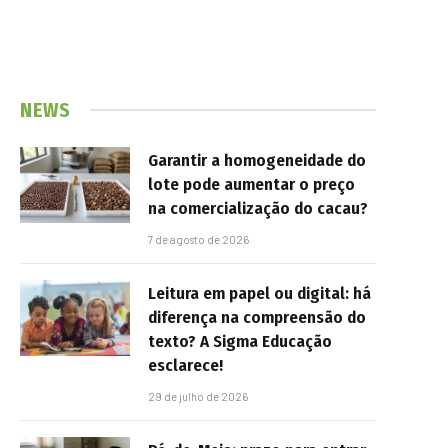
NEWS
Garantir a homogeneidade do
lote pode aumentar o preço
na comercialização do cacau?
7 de agosto de 2026
Leitura em papel ou digital: há
diferença na compreensão do
texto? A Sigma Educação
esclarece!
29 de julho de 2026