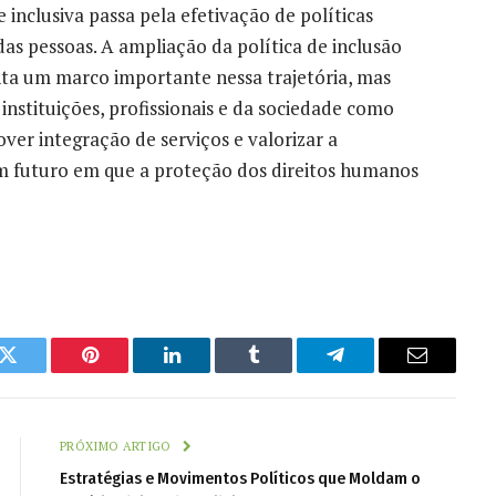
inclusiva passa pela efetivação de políticas
as pessoas. A ampliação da política de inclusão
nta um marco importante nessa trajetória, mas
instituições, profissionais e da sociedade como
ver integração de serviços e valorizar a
um futuro em que a proteção dos direitos humanos
k
Twitter
Pinterest
LinkedIn
Tumblr
Telegram
Email
PRÓXIMO ARTIGO
Estratégias e Movimentos Políticos que Moldam o