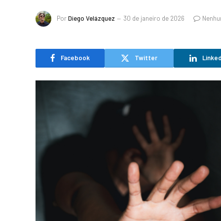
Por
Diego Velázquez
30 de janeiro de 2026
Nenhu
Facebook
Twitter
Linked