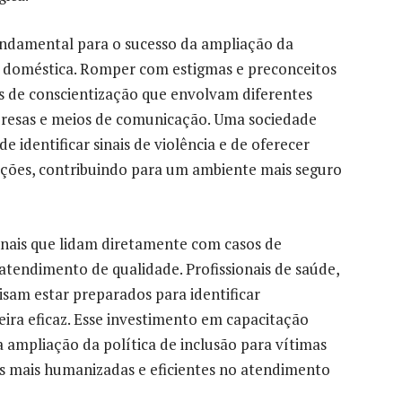
fundamental para o sucesso da ampliação da
ia doméstica. Romper com estigmas e preconceitos
s de conscientização que envolvam diferentes
presas e meios de comunicação. Uma sociedade
identificar sinais de violência e de oferecer
ações, contribuindo para um ambiente mais seguro
onais que lidam diretamente com casos de
atendimento de qualidade. Profissionais de saúde,
isam estar preparados para identificar
ira eficaz. Esse investimento em capacitação
a ampliação da política de inclusão para vítimas
as mais humanizadas e eficientes no atendimento