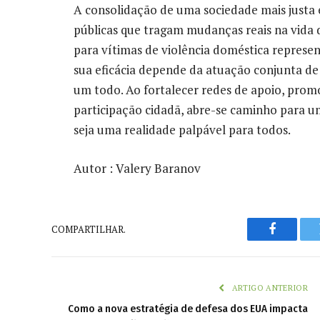
A consolidação de uma sociedade mais justa e 
públicas que tragam mudanças reais na vida d
para vítimas de violência doméstica represe
sua eficácia depende da atuação conjunta de 
um todo. Ao fortalecer redes de apoio, promo
participação cidadã, abre-se caminho para 
seja uma realidade palpável para todos.
Autor : Valery Baranov
COMPARTILHAR.
Faceboo
ARTIGO ANTERIOR
Como a nova estratégia de defesa dos EUA impacta