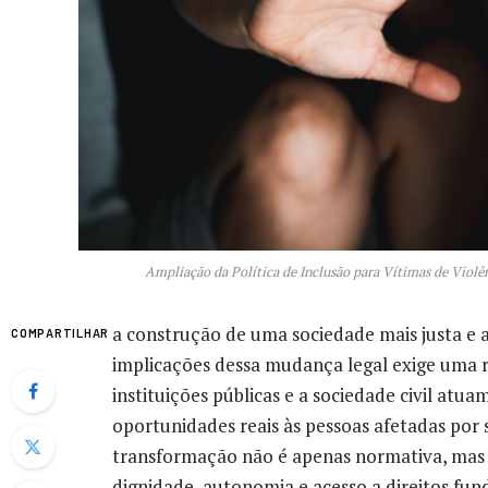
Ampliação da Política de Inclusão para Vítimas de Viol
a construção de uma sociedade mais justa e
COMPARTILHAR
implicações dessa mudança legal exige uma 
instituições públicas e a sociedade civil atu
oportunidades reais às pessoas afetadas por s
transformação não é apenas normativa, mas 
dignidade, autonomia e acesso a direitos fun