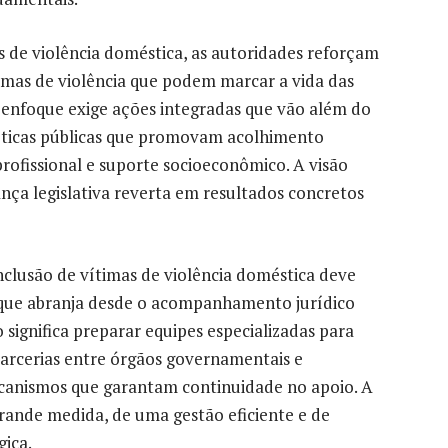
as de violência doméstica, as autoridades reforçam
ormas de violência que podem marcar a vida das
e enfoque exige ações integradas que vão além do
íticas públicas que promovam acolhimento
profissional e suporte socioeconômico. A visão
ça legislativa reverta em resultados concretos
clusão de vítimas de violência doméstica deve
 que abranja desde o acompanhamento jurídico
 significa preparar equipes especializadas para
arcerias entre órgãos governamentais e
canismos que garantam continuidade no apoio. A
rande medida, de uma gestão eficiente e de
gica.