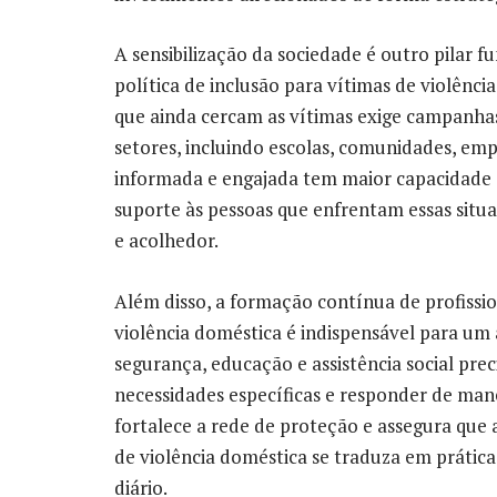
A sensibilização da sociedade é outro pilar 
política de inclusão para vítimas de violênc
que ainda cercam as vítimas exige campanha
setores, incluindo escolas, comunidades, em
informada e engajada tem maior capacidade de 
suporte às pessoas que enfrentam essas situ
e acolhedor.
Além disso, a formação contínua de profissi
violência doméstica é indispensável para um 
segurança, educação e assistência social prec
necessidades específicas e responder de mane
fortalece a rede de proteção e assegura que 
de violência doméstica se traduza em prátic
diário.