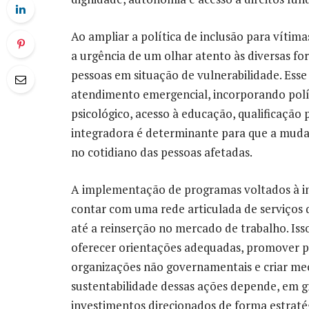
Ao ampliar a política de inclusão para vítim
a urgência de um olhar atento às diversas f
pessoas em situação de vulnerabilidade. Ess
atendimento emergencial, incorporando pol
psicológico, acesso à educação, qualificação 
integradora é determinante para que a mudan
no cotidiano das pessoas afetadas.
A implementação de programas voltados à in
contar com uma rede articulada de serviços
até a reinserção no mercado de trabalho. Isso
oferecer orientações adequadas, promover p
organizações não governamentais e criar me
sustentabilidade dessas ações depende, em g
investimentos direcionados de forma estraté