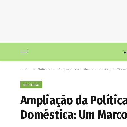
H
Home
»
Notícias
»
Ampliação da Política de Inclusão para Víti
NOTÍCIAS
Ampliação da Política
Doméstica: Um Marco