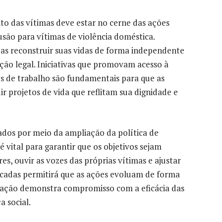
 das vítimas deve estar no cerne das ações
usão para vítimas de violência doméstica.
as reconstruir suas vidas de forma independente
ção legal. Iniciativas que promovam acesso à
s de trabalho são fundamentais para que as
r projetos de vida que reflitam sua dignidade e
ados por meio da ampliação da política de
é vital para garantir que os objetivos sejam
s, ouvir as vozes das próprias vítimas e ajustar
ficadas permitirá que as ações evoluam de forma
ptação demonstra compromisso com a eficácia das
a social.