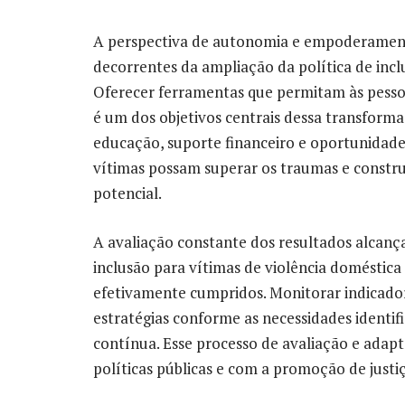
A perspectiva de autonomia e empoderamento
decorrentes da ampliação da política de incl
Oferecer ferramentas que permitam às pesso
é um dos objetivos centrais dessa transforma
educação, suporte financeiro e oportunidade
vítimas possam superar os traumas e construi
potencial.
A avaliação constante dos resultados alcanç
inclusão para vítimas de violência doméstica 
efetivamente cumpridos. Monitorar indicadore
estratégias conforme as necessidades identi
contínua. Esse processo de avaliação e ada
políticas públicas e com a promoção de justiç