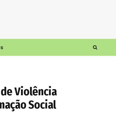
ÓS
 de Violência
mação Social