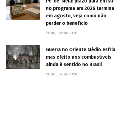
Pé-de-Meia: prazo para entrar
no programa em 2026 termina
em agosto, veja como não
perder o benefício
28 de julho de 2026
Guerra no Oriente Médio esfria,
mas efeito nos combustíveis
ainda é sentido no Brasil
28 de julho de 2026