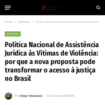
Home
»
Notícias
»
Política Nacional de Assistência Jurídica às Vítimas de Violência: por que a nova proposta pode transformar o acesso à justiça no Brasil
NOTÍCIAS
Política Nacional de Assistência
Jurídica às Vítimas de Violência:
por que a nova proposta pode
transformar o acesso à justiça
no Brasil
Por
Diego Velázquez
12 de março de 2026