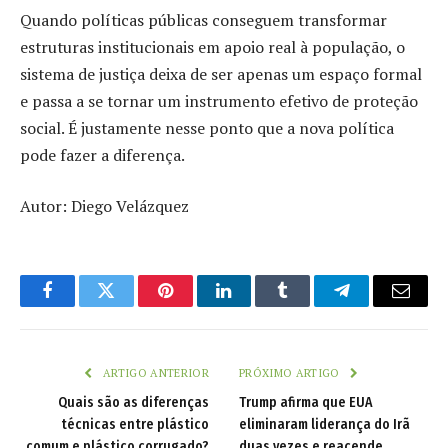
Quando políticas públicas conseguem transformar
estruturas institucionais em apoio real à população, o
sistema de justiça deixa de ser apenas um espaço formal
e passa a se tornar um instrumento efetivo de proteção
social. É justamente nesse ponto que a nova política
pode fazer a diferença.
Autor: Diego Velázquez
Facebook
Twitter
Pinterest
LinkedIn
Tumblr
Telegram
Email
ARTIGO ANTERIOR
PRÓXIMO ARTIGO
Quais são as diferenças
Trump afirma que EUA
técnicas entre plástico
eliminaram liderança do Irã
comum e plástico corrugado?
duas vezes e reacende