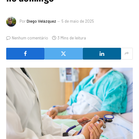
Por
Diego Velázquez
5 de maio de 2025
Nenhum comentário
3 Mins de leitura