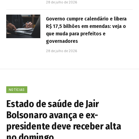
28 de julho de 2026
Governo cumpre calendário e libera
R$ 17,5 bilhões em emendas: veja o
que muda para prefeitos e
governadores
28 de julho de 2026
NOTÍCIAS
Estado de saúde de Jair
Bolsonaro avança e ex-
presidente deve receber alta
no domingo