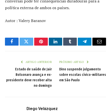
conversas pode ter consequências duradouras para a
política externa de ambos os países.
Autor : Valery Baranov
Facebook
Twitter
Pinterest
LinkedIn
Tumblr
Telegram
Email
ARTIGO ANTERIOR
PRÓXIMO ARTIGO
Estado de saúde de Jair
Dino suspende julgamento
Bolsonaro avança e ex-
sobre escolas cívico-militares
presidente deve receber alta
em São Paulo
no domingo
Diego Velázquez