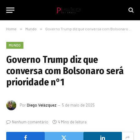
Home
»
Mundo
»
Governo Trump diz que conversa com Bolsonaro será prioridade n°1
MUNDO
Governo Trump diz que
conversa com Bolsonaro será
prioridade n°1
Por
Diego Velázquez
5 de maio de 2025
Nenhum comentário
4 Mins de leitura