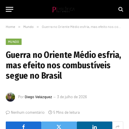
Home
»
Mundo
»
Guerra no Oriente Médio esfria, mas efeito nos combustíveis segue no Brasil
MUNDO
Guerra no Oriente Médio esfria,
mas efeito nos combustíveis
segue no Brasil
Por
Diego Velázquez
3 de julho de 2026
Nenhum comentário
5 Mins de leitura