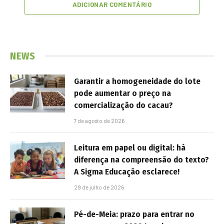
ADICIONAR COMENTÁRIO
NEWS
Garantir a homogeneidade do lote
pode aumentar o preço na
comercialização do cacau?
7 de agosto de 2026
Leitura em papel ou digital: há
diferença na compreensão do texto?
A Sigma Educação esclarece!
29 de julho de 2026
Pé-de-Meia: prazo para entrar no