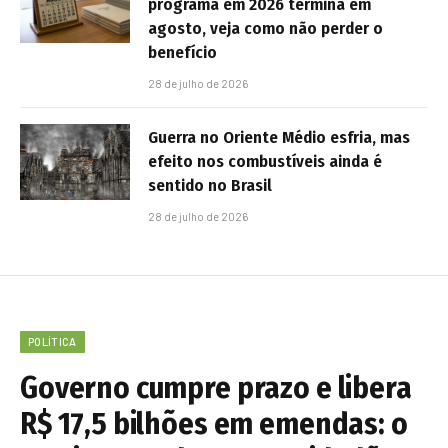
programa em 2026 termina em
agosto, veja como não perder o
benefício
28 de julho de 2026
Guerra no Oriente Médio esfria, mas
efeito nos combustíveis ainda é
sentido no Brasil
28 de julho de 2026
POLÍTICA
Governo cumpre prazo e libera
R$ 17,5 bilhões em emendas: o