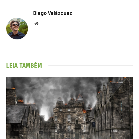
Diego Velázquez
Website
LEIA TAMBÉM