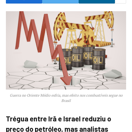
Guerra no Oriente Médio esfria, mas efeito nos combustíveis segue no
Brasil
Trégua entre Irã e Israel reduziu o
preço do petróleo, mas analistas