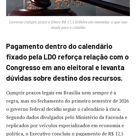
Governo cumpre prazo e libera R$ 17,5 bilhões em emendas: o que isso
muda para o cidadão
Pagamento dentro do calendário
fixado pela LDO reforça relação com o
Congresso em ano eleitoral e levanta
dúvidas sobre destino dos recursos.
Cumprir prazos legais em Brasília nem sempre é a
regra, mas no fechamento do primeiro semestre de 2026
o governo federal decidiu seguir o calendário à risca.
Segundo dados divulgados pelo Ministério da Fazenda e
replicados por veículos especializados em economia e
política, o Executivo concluiu o pagamento de R$ 17,5