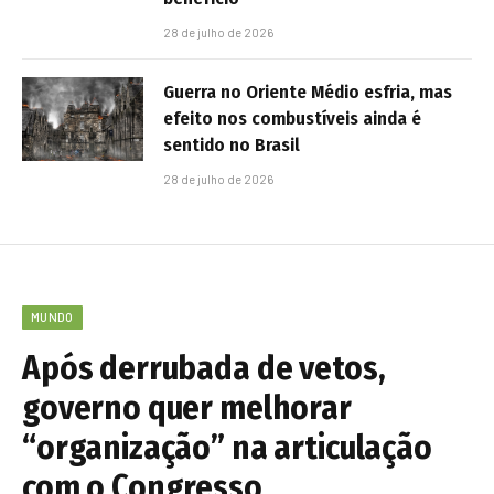
28 de julho de 2026
Guerra no Oriente Médio esfria, mas
efeito nos combustíveis ainda é
sentido no Brasil
28 de julho de 2026
MUNDO
Após derrubada de vetos,
governo quer melhorar
“organização” na articulação
com o Congresso