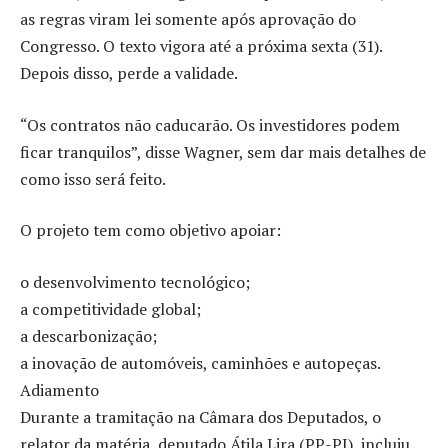
as regras viram lei somente após aprovação do
Congresso. O texto vigora até a próxima sexta (31).
Depois disso, perde a validade.
“Os contratos não caducarão. Os investidores podem
ficar tranquilos”, disse Wagner, sem dar mais detalhes de
como isso será feito.
O projeto tem como objetivo apoiar:
o desenvolvimento tecnológico;
a competitividade global;
a descarbonização;
a inovação de automóveis, caminhões e autopeças.
Adiamento
Durante a tramitação na Câmara dos Deputados, o
relator da matéria, deputado Átila Lira (PP-PI), incluiu