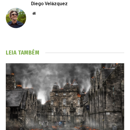
Diego Velázquez
Website
LEIA TAMBÉM