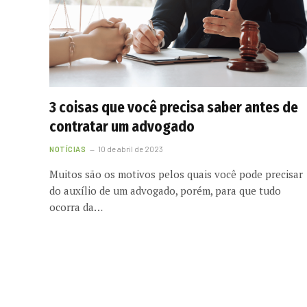
3 coisas que você precisa saber antes de
contratar um advogado
NOTÍCIAS
10 de abril de 2023
Muitos são os motivos pelos quais você pode precisar
do auxílio de um advogado, porém, para que tudo
ocorra da…