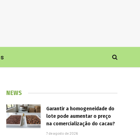
ÓS
NEWS
Garantir a homogeneidade do
lote pode aumentar o preço
na comercialização do cacau?
7 de agosto de 2026