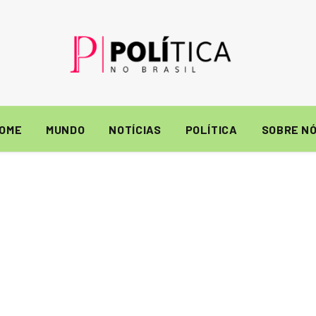
OME
MUNDO
NOTÍCIAS
POLÍTICA
SOBRE N