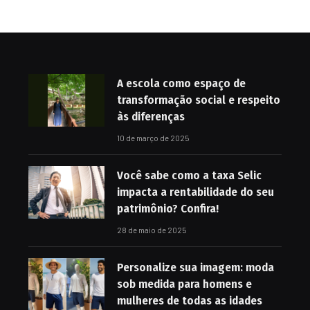
A escola como espaço de
transformação social e respeito
às diferenças
10 de março de 2025
Você sabe como a taxa Selic
impacta a rentabilidade do seu
patrimônio? Confira!
28 de maio de 2025
Personalize sua imagem: moda
sob medida para homens e
mulheres de todas as idades