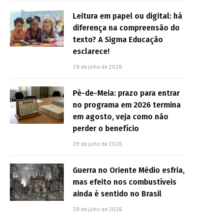
Leitura em papel ou digital: há
diferença na compreensão do
texto? A Sigma Educação
esclarece!
29 de julho de 2026
Pé-de-Meia: prazo para entrar
no programa em 2026 termina
em agosto, veja como não
perder o benefício
28 de julho de 2026
Guerra no Oriente Médio esfria,
mas efeito nos combustíveis
ainda é sentido no Brasil
28 de julho de 2026