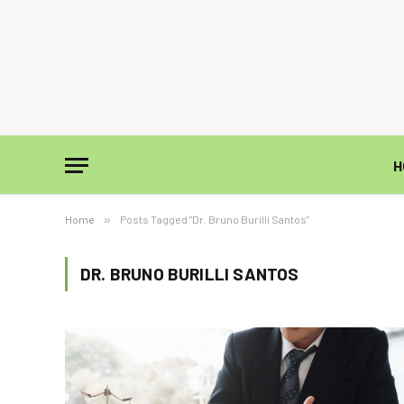
H
Home
»
Posts Tagged "Dr. Bruno Burilli Santos"
DR. BRUNO BURILLI SANTOS