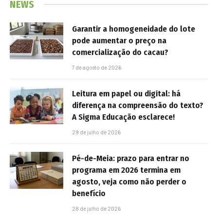
NEWS
Garantir a homogeneidade do lote
pode aumentar o preço na
comercialização do cacau?
7 de agosto de 2026
Leitura em papel ou digital: há
diferença na compreensão do texto?
A Sigma Educação esclarece!
29 de julho de 2026
Pé-de-Meia: prazo para entrar no
programa em 2026 termina em
agosto, veja como não perder o
benefício
28 de julho de 2026