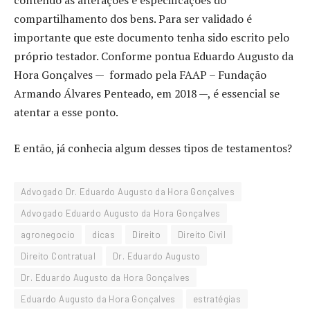
contendo as alterações e especificações do
compartilhamento dos bens. Para ser validado é
importante que este documento tenha sido escrito pelo
próprio testador. Conforme pontua Eduardo Augusto da
Hora Gonçalves — formado pela FAAP – Fundação
Armando Álvares Penteado, em 2018 —, é essencial se
atentar a esse ponto.
E então, já conhecia algum desses tipos de testamentos?
Advogado Dr. Eduardo Augusto da Hora Gonçalves
Advogado Eduardo Augusto da Hora Gonçalves
agronegocio
dicas
Direito
Direito Civil
Direito Contratual
Dr. Eduardo Augusto
Dr. Eduardo Augusto da Hora Gonçalves
Eduardo Augusto da Hora Gonçalves
estratégias