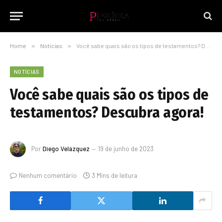
Home
»
Notícias
»
Você sabe quais são os tipos de testamentos? Descubra agora!
NOTÍCIAS
Você sabe quais são os tipos de
testamentos? Descubra agora!
Por
Diego Velázquez
19 de junho de 2023
Nenhum comentário
3 Mins de leitura