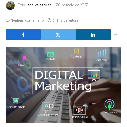
Por
Diego Velázquez
30 de maio de 2023
Nenhum comentário
3 Mins de leitura