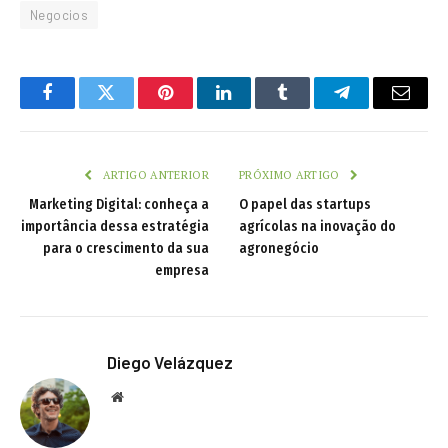
Negocios
Facebook
Twitter
Pinterest
LinkedIn
Tumblr
Telegram
Email
ARTIGO ANTERIOR
PRÓXIMO ARTIGO
Marketing Digital: conheça a
O papel das startups
importância dessa estratégia
agrícolas na inovação do
para o crescimento da sua
agronegócio
empresa
Diego Velázquez
Website