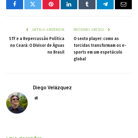
Facebook
Twitter
Pinterest
LinkedIn
Tumblr
Telegram
Email
ARTIGO ANTERIOR
PRÓXIMO ARTIGO
STF e a Repercussão Política
O sexto player: como as
no Ceará: O Divisor de Águas
torcidas transformam os e-
no Brasil
sports em um espetáculo
global
Diego Velázquez
Website