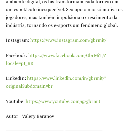
ambiente digital, os fãs transformam cada torneio em
um espetáculo inesquecível. Seu apoio não só motiva os
jogadores, mas também impulsiona o crescimento da
indústria, tornando os e-sports um fenômeno global.
Instagram:
https://www.instagram.com/gbrmit/
Facebook:
https://www.facebook.com/GbrMiT/?
locale=pt_BR
LinkedIn:
https://www.linkedin.com/in/gbrmit/?
originalSubdomain=br
Youtube:
https://www.youtube.com/@gbrmit
Autor: Valery Baranov