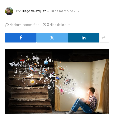
Por
Diego Velázquez
28 de março de 2025
Nenhum comentário
3 Mins de leitura