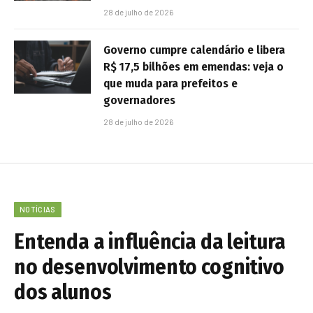
28 de julho de 2026
Governo cumpre calendário e libera
R$ 17,5 bilhões em emendas: veja o
que muda para prefeitos e
governadores
28 de julho de 2026
NOTÍCIAS
Entenda a influência da leitura
no desenvolvimento cognitivo
dos alunos