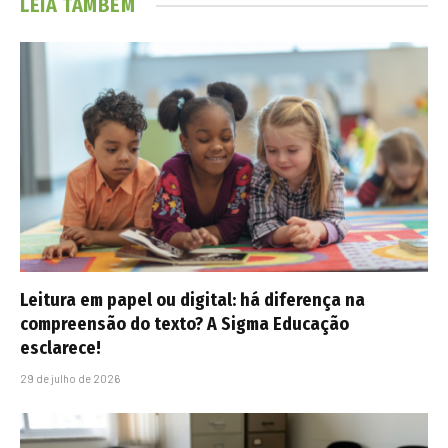
LEIA TAMBÉM
Leitura em papel ou digital: há diferença na
compreensão do texto? A Sigma Educação
esclarece!
29 de julho de 2026