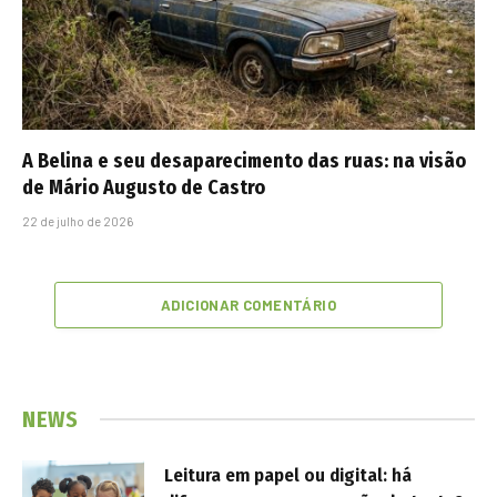
A Belina e seu desaparecimento das ruas: na visão
de Mário Augusto de Castro
22 de julho de 2026
ADICIONAR COMENTÁRIO
NEWS
Leitura em papel ou digital: há