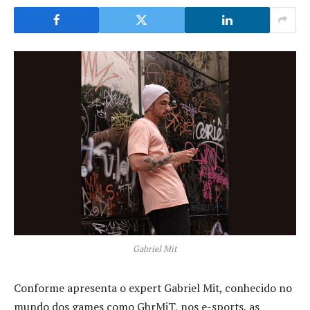
Gabriel Mit
Conforme apresenta o expert Gabriel Mit, conhecido no
mundo dos games como GbrMiT, nos e-sports, as