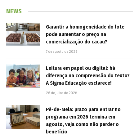
NEWS
Garantir a homogeneidade do lote
pode aumentar o preço na
comercialização do cacau?
7 de agosto de 2026
Leitura em papel ou digital: há
diferença na compreensão do texto?
A Sigma Educação esclarece!
29 de julho de 2026
Pé-de-Meia: prazo para entrar no
programa em 2026 termina em
agosto, veja como não perder o
benefício