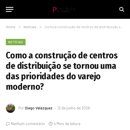
Home
»
Notícias
»
Como a construção de centros de distribuição se tornou uma das prioridades do varejo moderno?
NOTÍCIAS
Como a construção de centros
de distribuição se tornou uma
das prioridades do varejo
moderno?
Por
Diego Velázquez
12 de junho de 2026
Nenhum comentário
4 Mins de leitura