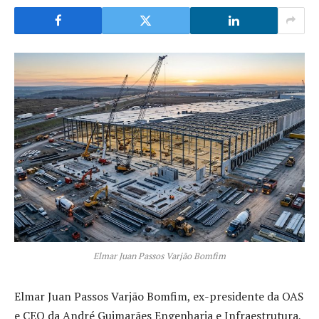
Elmar Juan Passos Varjão Bomfim
Elmar Juan Passos Varjão Bomfim, ex-presidente da OAS
e CEO da André Guimarães Engenharia e Infraestrutura,