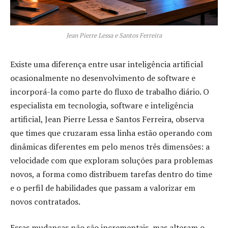
Jean Pierre Lessa e Santos Ferreira
Existe uma diferença entre usar inteligência artificial
ocasionalmente no desenvolvimento de software e
incorporá-la como parte do fluxo de trabalho diário. O
especialista em tecnologia, software e inteligência
artificial, Jean Pierre Lessa e Santos Ferreira, observa
que times que cruzaram essa linha estão operando com
dinâmicas diferentes em pelo menos três dimensões: a
velocidade com que exploram soluções para problemas
novos, a forma como distribuem tarefas dentro do time
e o perfil de habilidades que passam a valorizar em
novos contratados.
Essas mudanças não são incrementais, mas alteram o