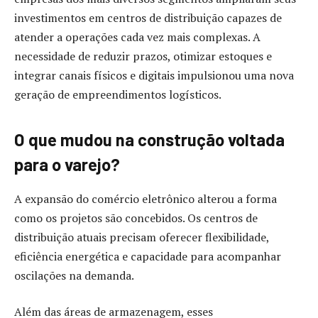
investimentos em centros de distribuição capazes de
atender a operações cada vez mais complexas. A
necessidade de reduzir prazos, otimizar estoques e
integrar canais físicos e digitais impulsionou uma nova
geração de empreendimentos logísticos.
O que mudou na construção voltada
para o varejo?
A expansão do comércio eletrônico alterou a forma
como os projetos são concebidos. Os centros de
distribuição atuais precisam oferecer flexibilidade,
eficiência energética e capacidade para acompanhar
oscilações na demanda.
Além das áreas de armazenagem, esses