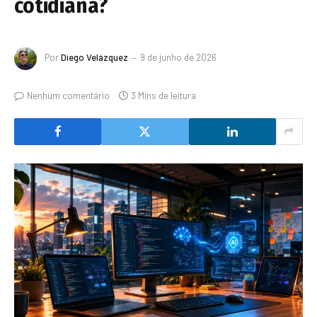
cotidiana?
Por
Diego Velázquez
9 de junho de 2026
Nenhum comentário
3 Mins de leitura