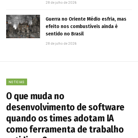
28 de julho de 2026
Guerra no Oriente Médio esfria, mas
efeito nos combustíveis ainda é
sentido no Brasil
28 de julho de 2026
NOTÍCIAS
O que muda no
desenvolvimento de software
quando os times adotam IA
como ferramenta de trabalho