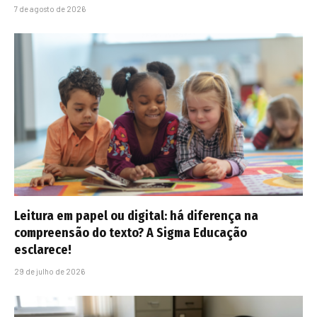
7 de agosto de 2026
Leitura em papel ou digital: há diferença na
compreensão do texto? A Sigma Educação
esclarece!
29 de julho de 2026