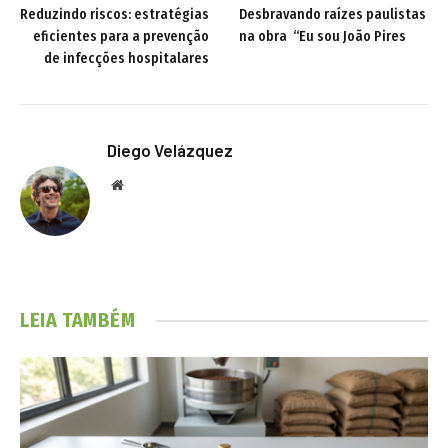
Reduzindo riscos: estratégias
Desbravando raízes paulistas
eficientes para a prevenção
na obra “Eu sou João Pires
de infecções hospitalares
Diego Velázquez
Website
LEIA TAMBÉM