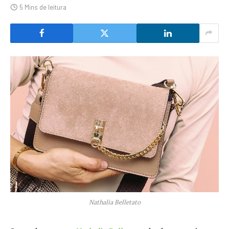
5 Mins de leitura
Nathalia Belletato