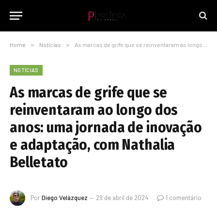
Home
»
Notícias
»
As marcas de grife que se reinventaram ao longo dos anos: uma jornada de inovação e adaptação, com Nathalia Belletato
NOTÍCIAS
As marcas de grife que se
reinventaram ao longo dos
anos: uma jornada de inovação
e adaptação, com Nathalia
Belletato
Por
Diego Velázquez
29 de abril de 2024
1 comentário