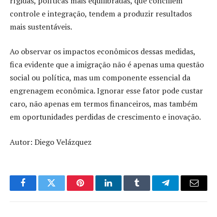
rígidas, políticas mais equilibradas, que conciliem
controle e integração, tendem a produzir resultados
mais sustentáveis.
Ao observar os impactos econômicos dessas medidas,
fica evidente que a imigração não é apenas uma questão
social ou política, mas um componente essencial da
engrenagem econômica. Ignorar esse fator pode custar
caro, não apenas em termos financeiros, mas também
em oportunidades perdidas de crescimento e inovação.
Autor: Diego Velázquez
Facebook
Twitter
Pinterest
LinkedIn
Tumblr
Telegram
Email