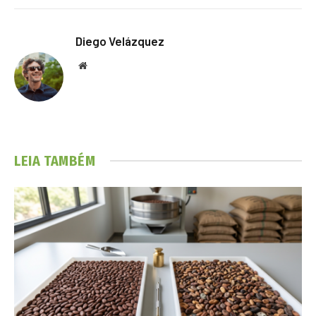
Diego Velázquez
Website
LEIA TAMBÉM