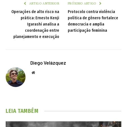
ARTIGO ANTERIOR
PRÓXIMO ARTIGO
Operações de alto risco na
Protocolo contra violência
prática: Ernesto Kenji
política de gênero fortalece
Igarashi analisa a
democracia e amplia
coordenação entre
participação feminina
planejamento e execução
Diego Velázquez
Website
LEIA TAMBÉM