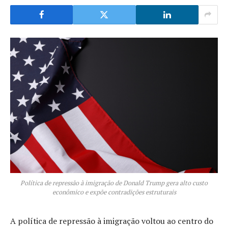
Política de repressão à imigração de Donald Trump gera alto custo
econômico e expõe contradições estruturais
A política de repressão à imigração voltou ao centro do