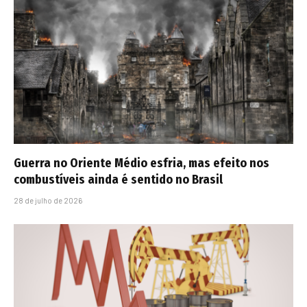
Guerra no Oriente Médio esfria, mas efeito nos
combustíveis ainda é sentido no Brasil
28 de julho de 2026