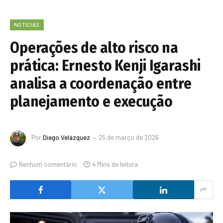
NOTÍCIAS
Operações de alto risco na
prática: Ernesto Kenji Igarashi
analisa a coordenação entre
planejamento e execução
Por
Diego Velázquez
25 de março de 2026
Nenhum comentário
4 Mins de leitura