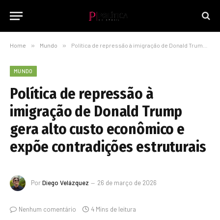
Home
»
Mundo
»
Política de repressão à imigração de Donald Trump gera alto custo econômico e expõe contradições estruturais
MUNDO
Política de repressão à
imigração de Donald Trump
gera alto custo econômico e
expõe contradições estruturais
Por
Diego Velázquez
26 de março de 2026
Nenhum comentário
4 Mins de leitura