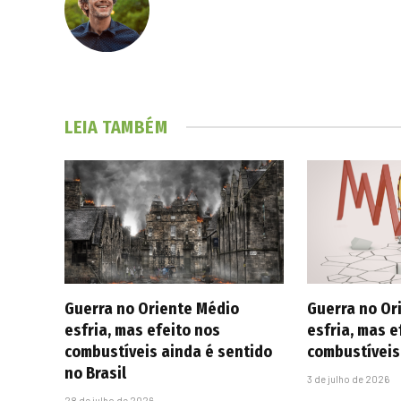
LEIA TAMBÉM
Guerra no Oriente Médio
Guerra no Or
esfria, mas efeito nos
esfria, mas e
combustíveis ainda é sentido
combustíveis
no Brasil
3 de julho de 2026
28 de julho de 2026