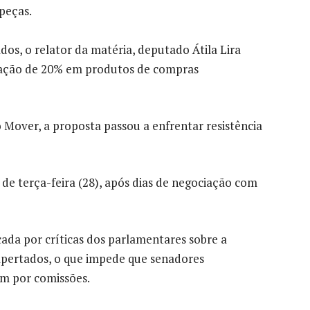
peças.
s, o relator da matéria, deputado Átila Lira
taxação de 20% em produtos de compras
 Mover, a proposta passou a enfrentar resistência
de terça-feira (28), após dias de negociação com
ada por críticas dos parlamentares sobre a
pertados, o que impede que senadores
em por comissões.