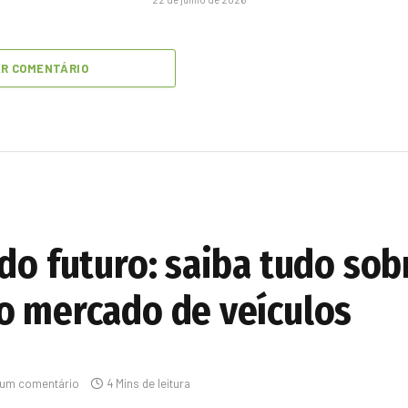
AR COMENTÁRIO
 do futuro: saiba tudo so
o mercado de veículos
um comentário
4 Mins de leitura