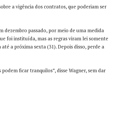
re a vigência dos contratos, que poderiam ser
em dezembro passado, por meio de uma medida
 que foi instituída, mas as regras viram lei somente
até a próxima sexta (31). Depois disso, perde a
 podem ficar tranquilos”, disse Wagner, sem dar