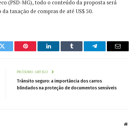
eco (PSD-MG), todo o conteúdo da proposta será
ão da taxação de compras de até US$ 50.
k
Twitter
Pinterest
LinkedIn
Tumblr
Telegram
Email
PRÓXIMO ARTIGO
Trânsito seguro: a importância dos carros
blindados na proteção de documentos sensíveis
Websit