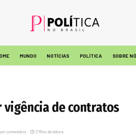
OME
MUNDO
NOTÍCIAS
POLÍTICA
SOBRE N
vigência de contratos
um comentário
2 Mins de leitura