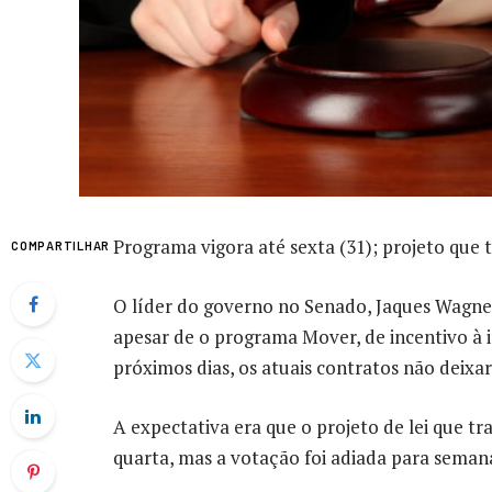
Programa vigora até sexta (31); projeto que 
COMPARTILHAR
O líder do governo no Senado, Jaques Wagner 
apesar de o programa Mover, de incentivo à i
próximos dias, os atuais contratos não deixar
A expectativa era que o projeto de lei que t
quarta, mas a votação foi adiada para seman