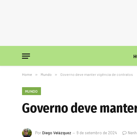
H
Home
»
Mundo
»
Governo deve manter vigência de contratos
MUNDO
Governo deve manter 
Por
Diego Velázquez
9 de setembro de 2024
Nenh