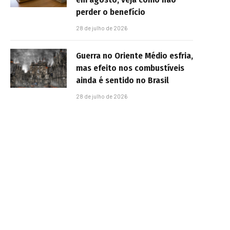
perder o benefício
28 de julho de 2026
Guerra no Oriente Médio esfria,
mas efeito nos combustíveis
ainda é sentido no Brasil
28 de julho de 2026