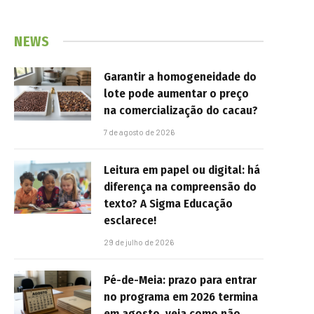
NEWS
Garantir a homogeneidade do
lote pode aumentar o preço
na comercialização do cacau?
7 de agosto de 2026
Leitura em papel ou digital: há
diferença na compreensão do
texto? A Sigma Educação
esclarece!
29 de julho de 2026
Pé-de-Meia: prazo para entrar
no programa em 2026 termina
em agosto, veja como não