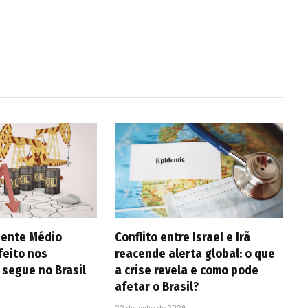
iente Médio
Conflito entre Israel e Irã
feito nos
reacende alerta global: o que
 segue no Brasil
a crise revela e como pode
afetar o Brasil?
22 de junho de 2026