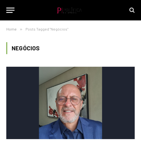
Home
»
Posts Tagged "Negócios"
NEGÓCIOS