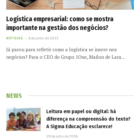
Logística empresarial: como se mostra
importante na gestão dos negócios?
NOTÍCIAS
6 de junho de 2022
Já parou para refletir como a logística se insere nos
negócios? Para o CEO do Grupo 1One, Mailon de Lara…
NEWS
Leitura em papel ou digital: há
diferença na compreensão do texto?
A Sigma Educação esclarece!
29 de julho de 2026