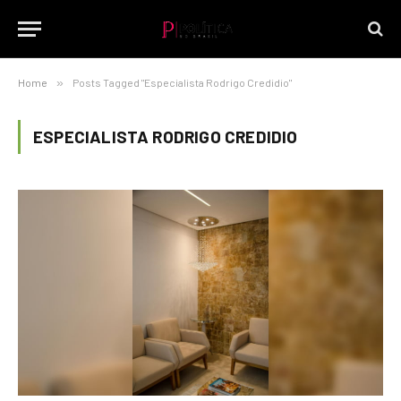
Home
»
Posts Tagged "Especialista Rodrigo Credidio"
ESPECIALISTA RODRIGO CREDIDIO