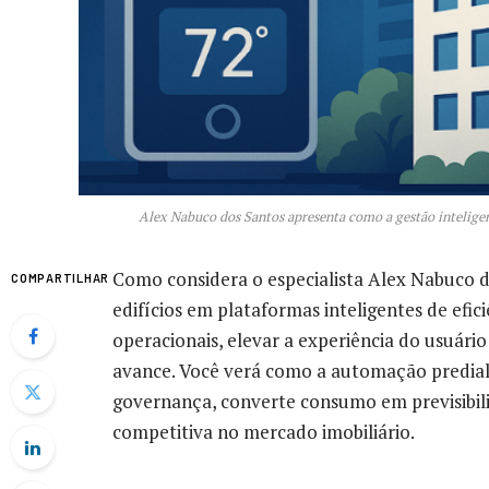
Alex Nabuco dos Santos apresenta como a gestão intelige
Como considera o especialista Alex Nabuco 
COMPARTILHAR
edifícios em plataformas inteligentes de efici
operacionais, elevar a experiência do usuário
avance. Você verá como a automação predial
governança, converte consumo em previsibil
competitiva no mercado imobiliário.