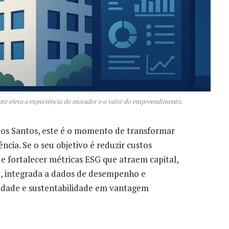
nte eleva a experiência do morador e o valor do empreendimento.
dos Santos, este é o momento de transformar
ência. Se o seu objetivo é reduzir custos
 e fortalecer métricas ESG que atraem capital,
, integrada a dados de desempenho e
idade e sustentabilidade em vantagem