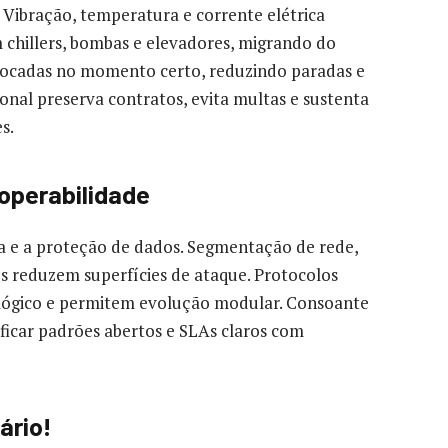
Vibração, temperatura e corrente elétrica
chillers, bombas e elevadores, migrando do
 trocadas no momento certo, reduzindo paradas e
ional preserva contratos, evita multas e sustenta
s.
roperabilidade
ca e a proteção de dados. Segmentação de rede,
es reduzem superfícies de ataque. Protocolos
lógico e permitem evolução modular. Consoante
ficar padrões abertos e SLAs claros com
ário!