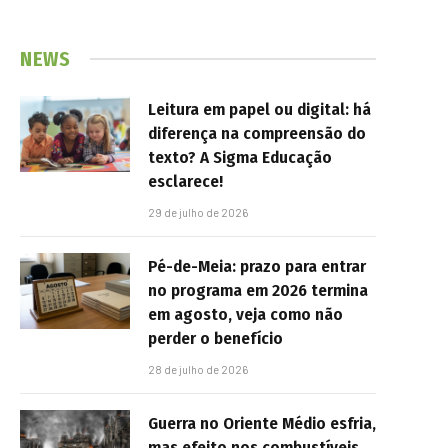
NEWS
Leitura em papel ou digital: há
diferença na compreensão do
texto? A Sigma Educação
esclarece!
29 de julho de 2026
Pé-de-Meia: prazo para entrar
no programa em 2026 termina
em agosto, veja como não
perder o benefício
28 de julho de 2026
Guerra no Oriente Médio esfria,
mas efeito nos combustíveis