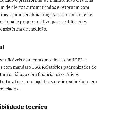
aem de alertas automatizados e retornam com
óricas para benchmarking. A rastreabilidade de
racional e prepara o ativo para certificações
onsistência de medição.
al
 verificáveis avançam em selos como LEED e
os com mandato ESG. Relatórios padronizados de
itam o diálogo com financiadores. Ativos
trutural menor e liquidez superior, sobretudo em
renciados.
bilidade técnica