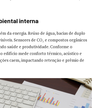
iental interna
além da energia. Reúso de água, bacias de duplo
visíveis. Sensores de CO₂ e compostos orgânicos
ando saúde e produtividade. Conforme o
 edifício mede conforto térmico, acústico e
mações caem, impactando retenção e prêmio de