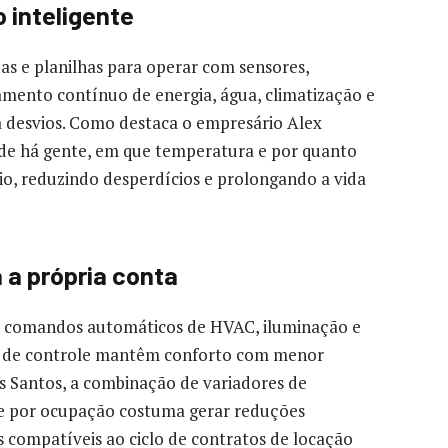
 inteligente
as e planilhas para operar com sensores,
amento contínuo de energia, água, climatização e
a desvios. Como destaca o empresário Alex
de há gente, em que temperatura e por quanto
io, reduzindo desperdícios e prolongando a vida
 a própria conta
 comandos automáticos de HVAC, iluminação e
s de controle mantêm conforto com menor
s Santos, a combinação de variadores de
ole por ocupação costuma gerar reduções
compatíveis ao ciclo de contratos de locação