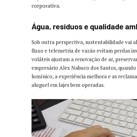
corporativa.
Água, resíduos e qualidade amb
Sob outra perspectiva, sustentabilidade vai 
fluxo e telemetria de vazão evitam perdas in
voláteis ajustam a renovação de ar, preserv
empresário Alex Nabuco dos Santos, quando o
lumínico, a experiência melhora e as recla
aluguel em lajes bem operadas.