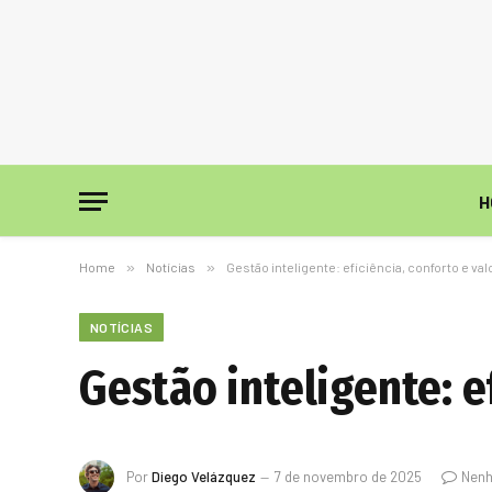
H
Home
»
Notícias
»
Gestão inteligente: eficiência, conforto e val
NOTÍCIAS
Gestão inteligente: ef
Por
Diego Velázquez
7 de novembro de 2025
Nenh