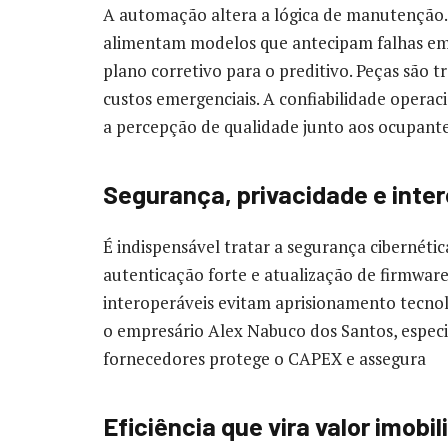
A automação altera a lógica de manutenção. 
alimentam modelos que antecipam falhas em 
plano corretivo para o preditivo. Peças são
custos emergenciais. A confiabilidade operac
a percepção de qualidade junto aos ocupante
Segurança, privacidade e inte
É indispensável tratar a segurança cibernéti
autenticação forte e atualização de firmwar
interoperáveis evitam aprisionamento tecno
o empresário Alex Nabuco dos Santos, especi
fornecedores protege o CAPEX e assegura
Eficiência que vira valor imobili