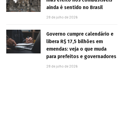
ainda é sentido no Brasil
28 de julho de 2026
Governo cumpre calendário e
libera R$ 17,5 bilhões em
emendas: veja o que muda
para prefeitos e governadores
28 de julho de 2026