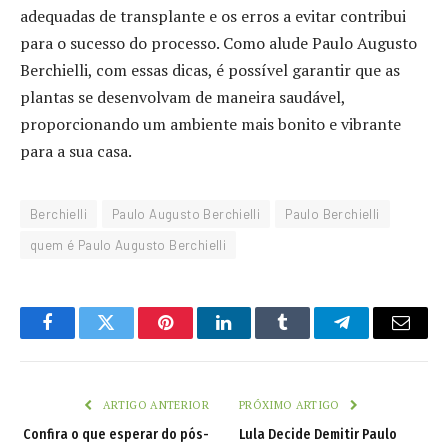
adequadas de transplante e os erros a evitar contribui
para o sucesso do processo. Como alude Paulo Augusto
Berchielli, com essas dicas, é possível garantir que as
plantas se desenvolvam de maneira saudável,
proporcionando um ambiente mais bonito e vibrante
para a sua casa.
Berchielli
Paulo Augusto Berchielli
Paulo Berchielli
quem é Paulo Augusto Berchielli
Facebook
Twitter
Pinterest
LinkedIn
Tumblr
Telegram
Email
ARTIGO ANTERIOR
PRÓXIMO ARTIGO
Confira o que esperar do pós-
Lula Decide Demitir Paulo