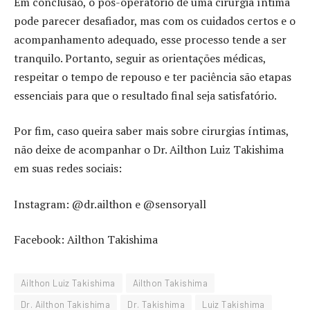
Em conclusão, o pós-operatório de uma cirurgia íntima
pode parecer desafiador, mas com os cuidados certos e o
acompanhamento adequado, esse processo tende a ser
tranquilo. Portanto, seguir as orientações médicas,
respeitar o tempo de repouso e ter paciência são etapas
essenciais para que o resultado final seja satisfatório.
Por fim, caso queira saber mais sobre cirurgias íntimas,
não deixe de acompanhar o Dr. Ailthon Luiz Takishima
em suas redes sociais:
Instagram: @dr.ailthon e @sensoryall
Facebook: Ailthon Takishima
Ailthon Luiz Takishima
Ailthon Takishima
Dr. Ailthon Takishima
Dr. Takishima
Luiz Takishima