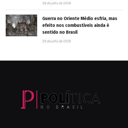
28 de julho de 2026
Guerra no Oriente Médio esfria, mas
efeito nos combustíveis ainda é
sentido no Brasil
28 de julho de 2026