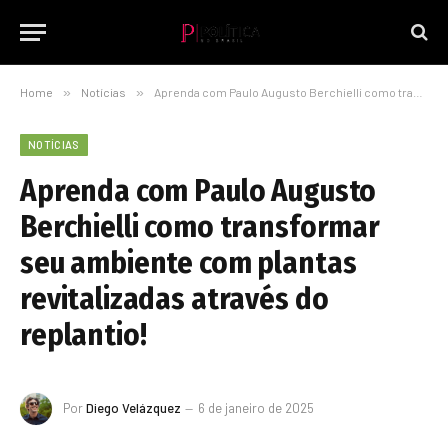
Home
»
Notícias
»
Aprenda com Paulo Augusto Berchielli como transformar seu ambiente com plantas revitalizadas através do replantio!
NOTÍCIAS
Aprenda com Paulo Augusto
Berchielli como transformar
seu ambiente com plantas
revitalizadas através do
replantio!
Por
Diego Velázquez
6 de janeiro de 2025