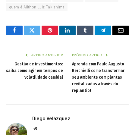
quem é Ailthon Luiz Takishima
Facebook
Twitter
Pinterest
LinkedIn
Tumblr
Telegram
Email
ARTIGO ANTERIOR
PRÓXIMO ARTIGO
Gestão de investimentos:
Aprenda com Paulo Augusto
saiba como agir em tempos de
Berchielli como transformar
volatilidade cambial
seu ambiente com plantas
revitalizadas através do
replantio!
Diego Velázquez
Website