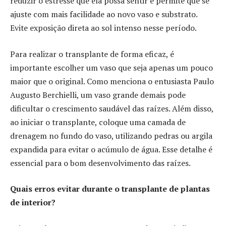
reduzir o estresse que ela possa sentir e permite que se
ajuste com mais facilidade ao novo vaso e substrato.
Evite exposição direta ao sol intenso nesse período.
Para realizar o transplante de forma eficaz, é
importante escolher um vaso que seja apenas um pouco
maior que o original. Como menciona o entusiasta Paulo
Augusto Berchielli, um vaso grande demais pode
dificultar o crescimento saudável das raízes. Além disso,
ao iniciar o transplante, coloque uma camada de
drenagem no fundo do vaso, utilizando pedras ou argila
expandida para evitar o acúmulo de água. Esse detalhe é
essencial para o bom desenvolvimento das raízes.
Quais erros evitar durante o transplante de plantas
de interior?