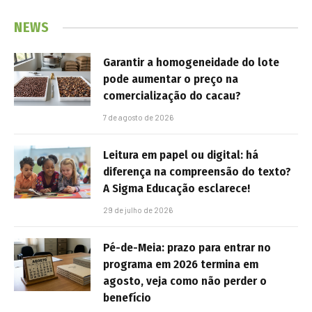
NEWS
Garantir a homogeneidade do lote
pode aumentar o preço na
comercialização do cacau?
7 de agosto de 2026
Leitura em papel ou digital: há
diferença na compreensão do texto?
A Sigma Educação esclarece!
29 de julho de 2026
Pé-de-Meia: prazo para entrar no
programa em 2026 termina em
agosto, veja como não perder o
benefício